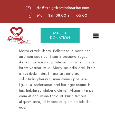
info@straightfromtheheartinc.com
Mon - Sat: 08.00 am - 05:00
MAKE A
DONATION
Morbi et velit libero. Pellentesque porta nec
ante non sodales. Etiam a posuere augue.
Aenean vehicula vulputate nisi, sit amet cursus
lorem vestibulum id. Morbi ac odio orci. Proin
ut vestibulum dui. In facilisis, nunc ac
sollicitudin pharetra, urna mauris posuere
ligula, a scelerisque orci leo eget neque. In
hac habitasse platea dictumst. Aliquam varius
diam et accumsan tincidunt. Nunc tempus
aliquam arcu, id imperdiet quam sollicitudin
eget.